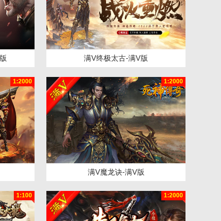
开始游戏
开始游戏
官网
礼包
石，满级
网站新手福利领取1万充值元宝，领取后商城
V版
满V终极太古-满V版
当于1万R的
提取 上线就送满级VIP12，VIP12全部礼包，
17亿金
1:2000
1:2000
开始游戏
开始游戏
官网
礼包
会员特权升
网站领取新手福利2000元宝，上线就送三挡
满V魔龙诀-满V版
1万充值元宝
VIP，满V黄金VIP，白银VIP，青铜VIP
1:100
1:2000