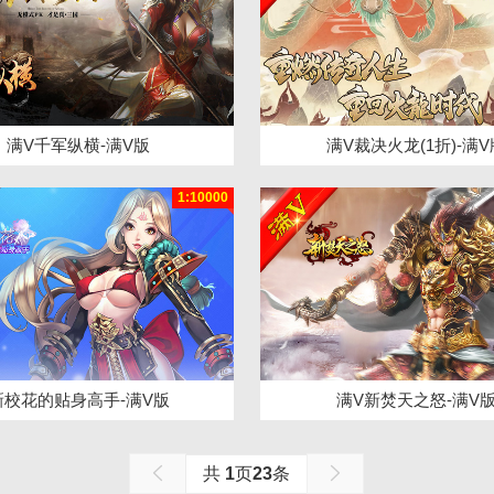
开始游戏
包
官网
礼包
vip、首充(第一个任务做完，背包
上线就送顶级满VIP(右上角会员特
满V千军纵横-满V版
满V裁决火龙(1折)-满V
元宝充值卡
送1000万绑金，10万银两，送福
抽奖券*99
1:10000
开始游戏
包
官网
礼包
满级VIP10，VIP1-VIP10全部礼
左侧领取新手福利，领取后瞬间获得满
新校花的贴身高手-满V版
满V新焚天之怒-满V
两
及海量道具
共
1
页
23
条