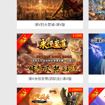
开始游戏
官网
礼包
官网
礼
上限就送满级VIP12(网站领取新手福利后刷新
上线送20
满V烈火焚城-满V版
直接满V)，所有VIP1-VIP12礼包，VIP1-V
新手礼包
1:1000
开始游戏
官网
礼包
官网
礼
上线就送满级VIP10，VIP礼包领取超级经验
上线就送1
满V永恒至尊(四职业)-满V版
丹，秒升79级，金币每天无限使用，上线就送
砸蛋次数，
1000元宝
1:100000