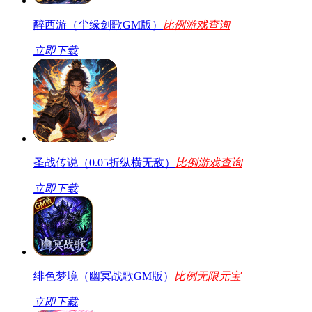
醉西游（尘缘剑歌GM版）
比例游戏查询
立即下载
圣战传说（0.05折纵横无敌）
比例游戏查询
立即下载
绯色梦境（幽冥战歌GM版）
比例无限元宝
立即下载