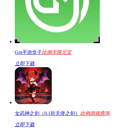
Gm手游盒子
比例无限元宝
立即下载
女武神之剑（0.1折天使之剑）
比例游戏查询
立即下载