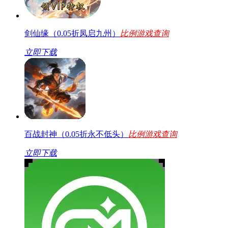
剑仙缘（0.05折凤启九州）
比例游戏查询
立即下载
百战封神（0.05折永不低头）
比例游戏查询
立即下载