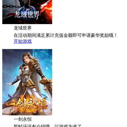
龙域世界
在活动期间满足累计充值金额即可申请豪华奖励哦！
开始游戏
一剑永恒
暂时还没有介绍哦，以游戏为准了...