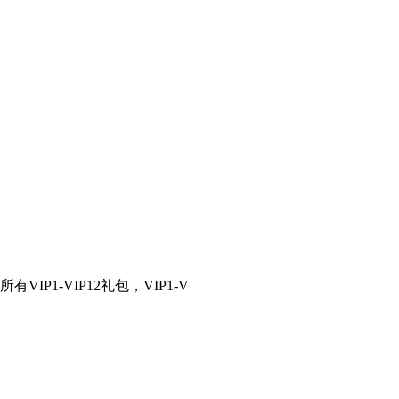
IP1-VIP12礼包，VIP1-V