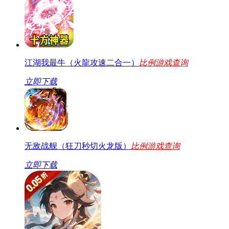
江湖我最牛（火龍攻速二合一）
比例游戏查询
立即下载
无敌战舰（狂刀秒切火龙版）
比例游戏查询
立即下载