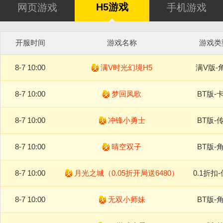
H5游戏
网页游戏
手机游戏
开服时间
游戏名称
游戏类
8-7 10:00
满V时光幻境H5
满V版-
8-7 10:00
梦回凤歌
BT版-
8-7 10:00
冲锋小勇士
BT版-
8-7 10:00
晴空双子
BT版-
8-7 10:00
月光之城（0.05折开局送6480）
0.1折扣
8-7 10:00
无双小师妹
BT版-