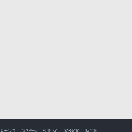
关于我们
商务合作
客服中心
家长监护
防沉迷