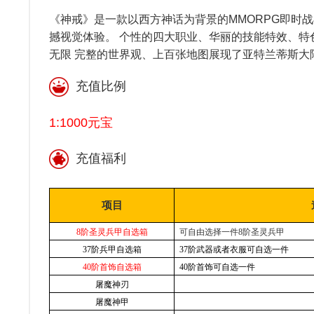
《神戒》是一款以西方神话为背景的MMORPG即时战
撼视觉体验。 个性的四大职业、华丽的技能特效、
无限 完整的世界观、上百张地图展现了亚特兰蒂斯大
充值比例
1:1000元宝
充值福利
项目
8
阶圣灵兵甲自选箱
可自由选择一件8阶圣灵兵甲
37
阶兵甲自选箱
37
阶武器或者衣服可自选一件
40
阶首饰自选箱
40
阶首饰可自选一件
屠魔神刃
屠魔神甲