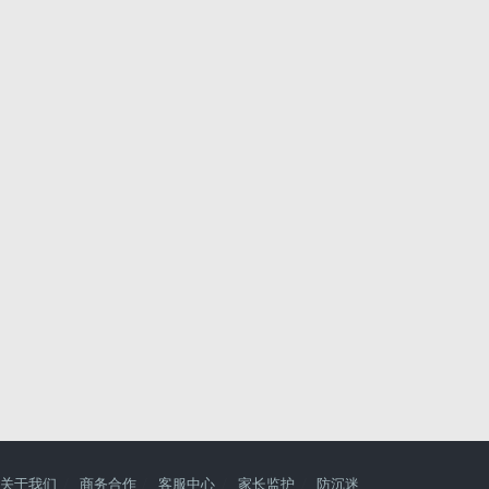
关于我们
商务合作
客服中心
家长监护
防沉迷