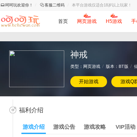
呵呵玩欢迎你！
客服二维码
本平台游戏仅适合18岁以上玩家！
首页
网页游戏
H5游戏
手
神戒
类型：网页游戏
版本：BT版
开始游戏
游戏Q
福利介绍
游戏介绍
游戏公告
游戏攻略
VIP活动