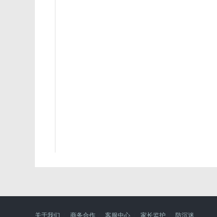
关于我们
商务合作
客服中心
家长监护
防沉迷