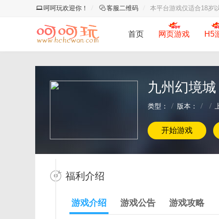
呵呵玩欢迎你！
客服二维码
本平台游戏仅适合18岁
首页
网页游戏
H5
九州幻境城
类型：
版本：
开始游戏
福利介绍
游戏介绍
游戏公告
游戏攻略