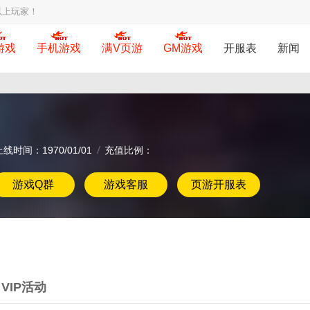
以上玩家！
游戏
手机游戏
满V页游
GM游戏
开服表
新闻
上线时间：1970/01/01
充值比例：
游戏Q群
游戏客服
页游开服表
VIP活动